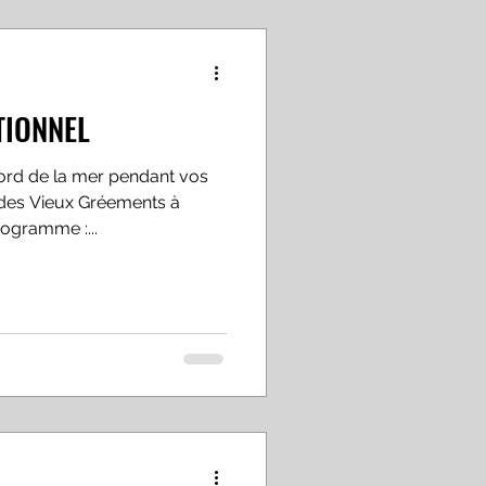
TIONNEL
ord de la mer pendant vos
 des Vieux Gréements à
ogramme :...