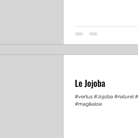
Le Jojoba
#vertus #Jojoba #naturel 
#magikaloe