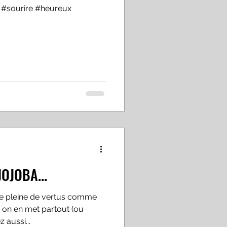
#sourire #heureux
JOJOBA...
te pleine de vertus comme
on en met partout (ou
 aussi...