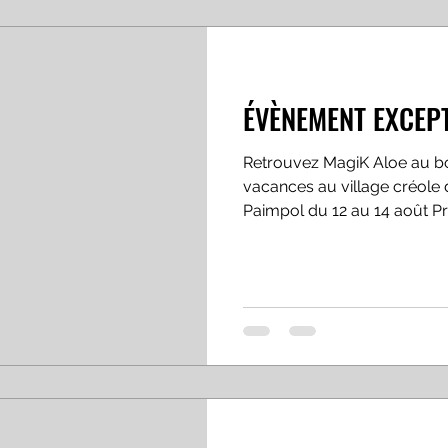
ÉVÈNEMENT EXCEP
Retrouvez MagiK Aloe au b
vacances au village créole
Paimpol du 12 au 14 août Pr