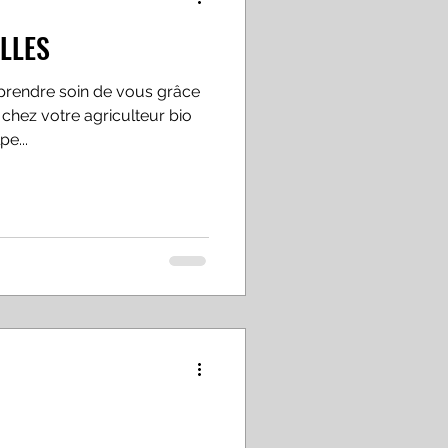
LLES
rendre soin de vous grâce
chez votre agriculteur bio
e...