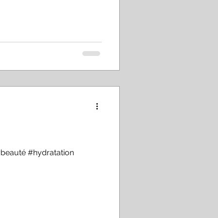
#beauté #hydratation