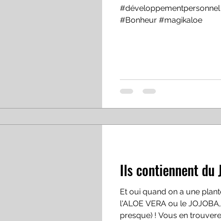
#développementpersonnel 
#Bonheur #magikaloe
Ils contiennent du 
Et oui quand on a une plan
l'ALOE VERA ou le JOJOBA, 
presque) ! Vous en trouverez