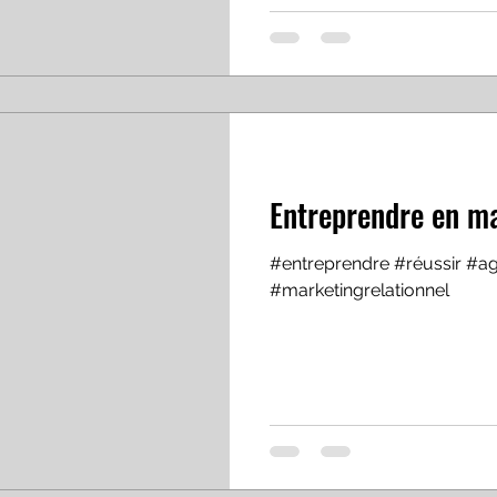
Entreprendre en ma
#entreprendre #réussir #a
#marketingrelationnel