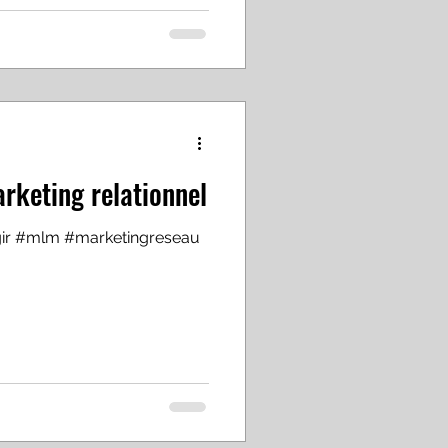
rketing relationnel
gir #mlm #marketingreseau