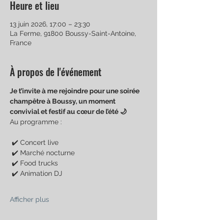
Heure et lieu
13 juin 2026, 17:00 – 23:30
La Ferme, 91800 Boussy-Saint-Antoine,
France
À propos de l'événement
Je t’invite à me rejoindre pour une soirée 
champêtre à Boussy, un moment 
convivial et festif au cœur de l’été 🌙
Au programme :
 ✔️ Concert live
 ✔️ Marché nocturne
 ✔️ Food trucks
 ✔️ Animation DJ
Afficher plus