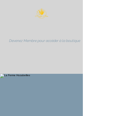
MAGIK ALOE
Devenez Membre pour accéder à la boutique
Karen MULLER
partenaire Forever Living Products