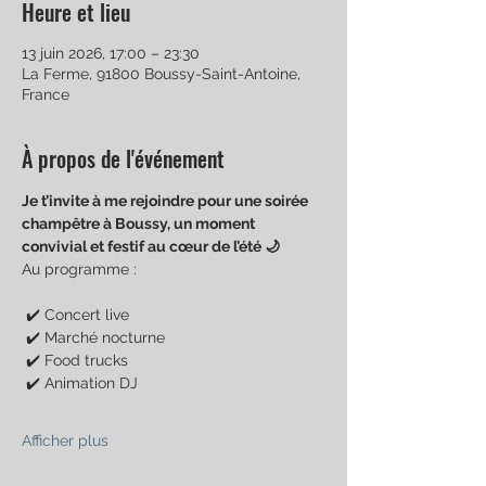
Heure et lieu
13 juin 2026, 17:00 – 23:30
La Ferme, 91800 Boussy-Saint-Antoine,
France
À propos de l'événement
Je t’invite à me rejoindre pour une soirée 
champêtre à Boussy, un moment 
convivial et festif au cœur de l’été 🌙
Au programme :
 ✔️ Concert live
 ✔️ Marché nocturne
 ✔️ Food trucks
 ✔️ Animation DJ
Afficher plus