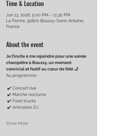
Time & Location
Jun 13, 2026, 5:00 PM – 11:30 PM
La Ferme, 91800 Boussy-Saint-Antoine,
France
About the event
Je t’invite à me rejoindre pour une soirée 
champêtre à Boussy, un moment 
convivial et festif au cœur de l’été 🌙
Au programme :
 ✔️ Concert live
 ✔️ Marché nocturne
 ✔️ Food trucks
 ✔️ Animation DJ
Show More