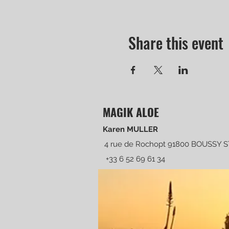
Share this event
MAGIK ALOE
Karen MULLER
4 rue de Rochopt 91800 BOUSSY 
+33 6 52 69 61 34