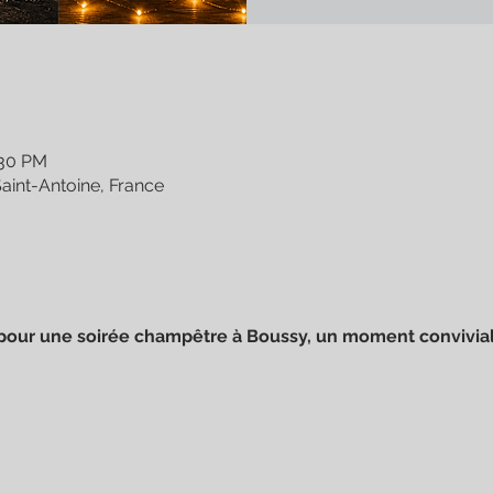
:30 PM
int-Antoine, France
e pour une soirée champêtre à Boussy, un moment convivial 