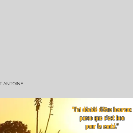
ST ANTOINE
"J'ai décidé d'être heureux
parce que c'est bon
pour la santé."