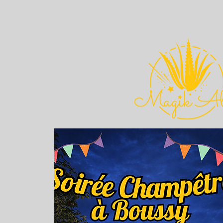
Home
Recruitment
Event