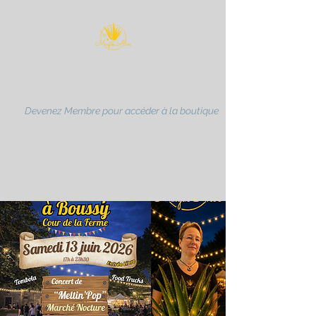
MAGIK ALOE
Devenez Membre pour accéder à la boutique
Karen MULLER
Forever Living Products Partner