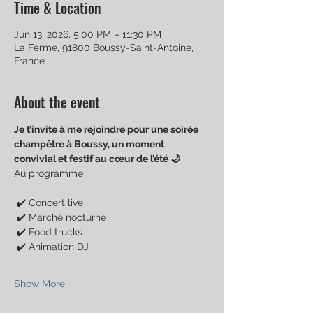
Time & Location
Jun 13, 2026, 5:00 PM – 11:30 PM
La Ferme, 91800 Boussy-Saint-Antoine,
France
About the event
Je t’invite à me rejoindre pour une soirée 
champêtre à Boussy, un moment 
convivial et festif au cœur de l’été 🌙
Au programme :
 ✔️ Concert live
 ✔️ Marché nocturne
 ✔️ Food trucks
 ✔️ Animation DJ
Show More