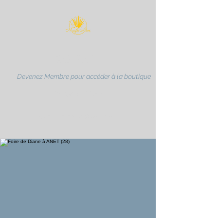
MAGIK ALOE
Devenez Membre pour accéder à la boutique
Karen MULLER
Forever Living Products Partner